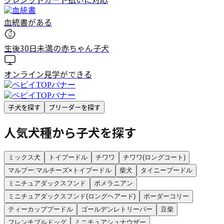
血統書がある
生後30日未満の赤ちゃん子犬
オンライン見学ができる
子犬を探す
ブリーダーを探す
人気犬種から子犬を探す
ミックス犬
トイプードル
チワワ
チワワ(ロングコート)
マルプー:マルチーズ×トイプードル
柴犬
タイニープードル
ミニチュアダックスフンド
ポメラニアン
ミニチュアダックスフンド(ロングヘアード)
ボーダーコリー
ティーカッププードル
ゴールデンレトリーバー
豆柴
フレンチブルドッグ
ミニチュアシュナウザー