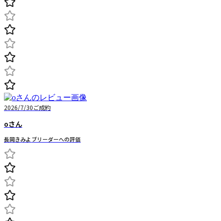
2026/7/30
ご成約
o
さん
長岡きみよ
ブリーダーへの評価