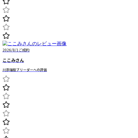
2026/8/1
ご成約
ここみ
さん
川添瑞枝
ブリーダーへの評価