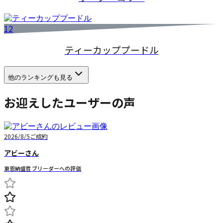
12
ティーカッププードル
他のランキングも見る
お迎えしたユーザーの声
2026/8/5
ご成約
アビー
さん
東恩納盛哲
ブリーダーへの評価