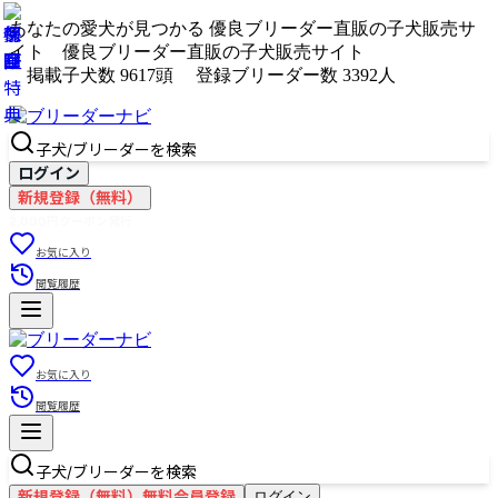
あなたの愛犬が見つかる
優良ブリーダー直販の子犬販売サ
イト
優良ブリーダー直販の子犬販売サイト
掲載子犬数
9617
頭
登録ブリーダー数
3392
人
子犬/ブリーダーを検索
ログイン
新規登録（無料）
2,000円クーポン発行
お気に入り
閲覧履歴
お気に入り
閲覧履歴
子犬/ブリーダーを検索
新規登録（無料）
無料会員登録
ログイン