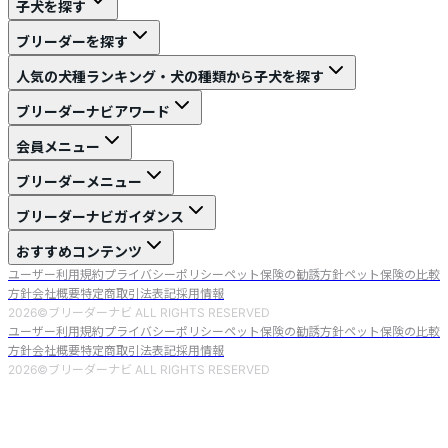
子犬を探す
ブリーダーを探す
人気の犬種ランキング・犬の種類から子犬を探す
ブリーダーナビアワード
会員メニュー
ブリーダーメニュー
ブリーダーナビガイダンス
おすすめコンテンツ
ユーザー利用規約
プライバシーポリシー
ペット保険の勧誘方針
ペット保険の比較
方針
会社概要
特定商取引法表記
採用情報
2026
©ブリーダーナビ ALL RIGHTS RESERVED
ユーザー利用規約
プライバシーポリシー
ペット保険の勧誘方針
ペット保険の比較
方針
会社概要
特定商取引法表記
採用情報
2026
©ブリーダーナビ ALL RIGHTS RESERVED