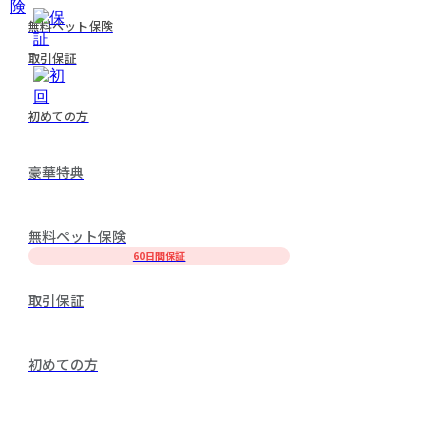
無料ペット保険
取引保証
初めての方
豪華特典
無料ペット保険
60日間保証
取引保証
初めての方