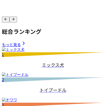
総合ランキング
もっと見る
1
ミックス犬
2
トイプードル
3