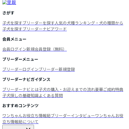
さがす
子犬を探す
ブリーダーを探す
人気の犬種ランキング・犬の種類から
子犬を探す
ブリーダーナビアワード
会員メニュー
会員ログイン
新規会員登録（無料）
ブリーダーメニュー
ブリーダーログイン
ブリーダー新規登録
ブリーダーナビガイダンス
ブリーダーナビとは
子犬の購入・お迎えまでの流れ
豪華ご成約特典
子犬探しの基礎知識
よくある質問
おすすめコンテンツ
ワンちゃんお役立ち情報局
ブリーダーインタビュー
ワンちゃんお役
立ち情報局について