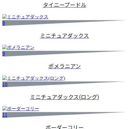
タイニープードル
8
ミニチュアダックス
9
ポメラニアン
10
ミニチュアダックス(ロング)
11
ボーダーコリー