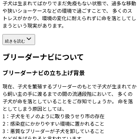
子犬は生まれてばかりでまだ免疫もない状態で、過多な移動
や狭いショーケースなどの環境で過ごすことで、 多くのス
トレスがかかり、環境の変化に耐えられずに命を落としてし
まうという現実があります。
続きを読む
ブリーダーナビについて
ブリーダーナビの立ち上げ背景
現在、子犬を繁殖するブリーダーのもとで子犬が生まれてか
ら飼い主の手に渡るまでの間の流通段階において、 多くの
子犬が命を落としていることをご存知でしょうか。 命を落
としてしまう原因としては、
1：子犬をモノのように取り扱うせり市の存在
2：感染症にかかりやすい環境に置かれること
3：悪質なブリーダーが子犬を卸していること
などがあげられると言われています。