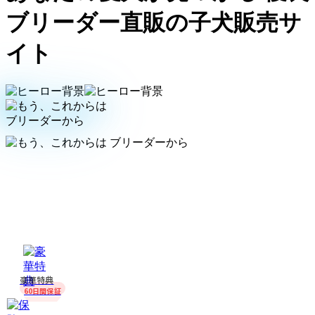
ブリーダー直販の子犬販売サ
イト
豪華特典
60日間保証